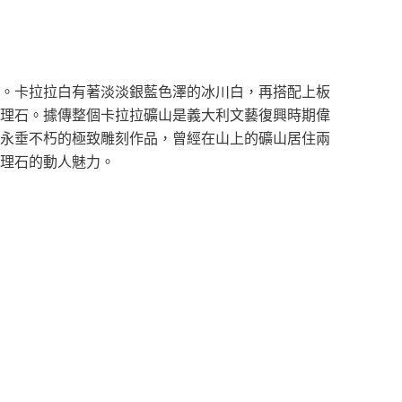
。卡拉拉白有著淡淡銀藍色澤的冰川白，再搭配上板
理石。據傳整個卡拉拉礦山是義大利文藝復興時期偉
永垂不朽的極致雕刻作品，曾經在山上的礦山居住兩
理石的動人魅力。