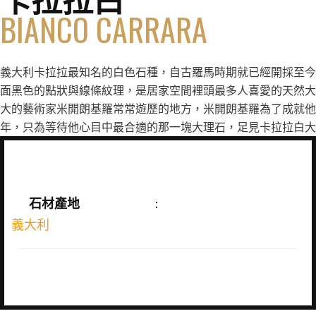
BIANCO CARRARA
義大利卡拉拉最知名的白色石種，自古羅馬時期就已經開採至今
面黑色的點狀與線條紋理，是居家空間裡頭最多人喜愛的天然大
大的藝術家米開朗基羅常常遊歷的地方，米開朗基羅為了成就他
年，只為等待他心目中最合適的那一塊大理石，足見卡拉拉白大
石材產地
:
義大利