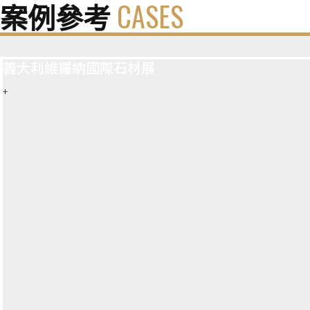
案例參考
CASES
義大利維羅納國際石材展
+