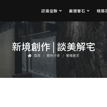
認識佳聯
嚴選奢石
精選
新境創作 | 談美解宅
首頁
案例分享
奢雅居家