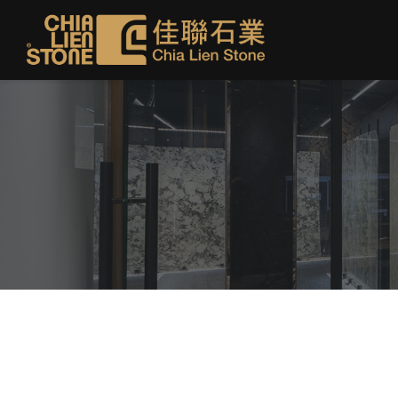
新境創作 | 談美解宅