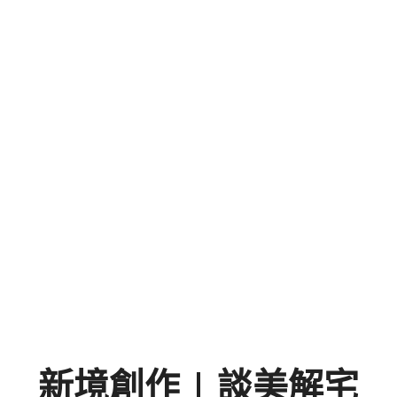
新境創作 | 談美解宅