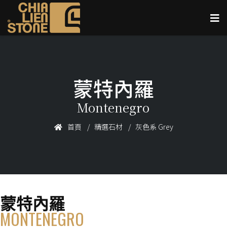
蒙特內羅
Montenegro
首頁
精選石材
灰色系 Grey
蒙特內羅
MONTENEGRO