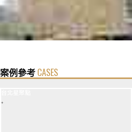
案例參考
CASES
台北星聚點
+