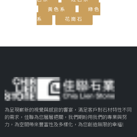
黃色系
綠色
系
花崗石
為呈現嶄新的視覺與感官的響宴，滿足客戶對石材特性不同
的需求，佳聯為您層層把關，我們期盼用我們的專業與努
力，為空間帶來豐富性及多樣化，為您創造無限的幸福!