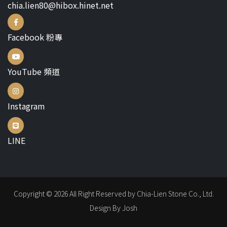
chia.lien80@hibox.hinet.net
Facebook 粉專
YouTube 頻道
Instagram
LINE
Copyright © 2026 All Right Reserved by Chia-Lien Stone Co., Ltd.
Design By Josh