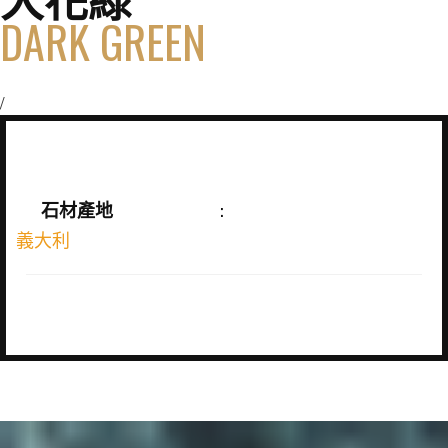
DARK GREEN
/
石材產地
:
義大利