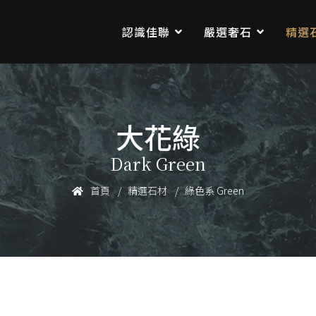
認識佳聯
嚴選奢石
精選
大花綠
Dark Green
首頁
精選石材
綠色系 Green