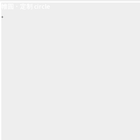
帷圓．定制 circle
+