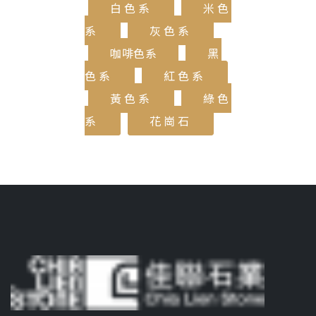
白色系
米色
系
灰色系
咖啡色系
黑
色系
紅色系
黃色系
綠色
系
花崗石