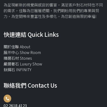
為呈現嶄新的視覺與感官的響宴，滿足客戶對石材特性不同
的需求，佳聯為您層層把關，我們期盼用我們的專業與努
力，為空間帶來豐富性及多樣化，為您創造無限的幸福!
快速連結 Quick Links
關於佳聯 About
展示中心 Show Room
精選石材 Stones
嚴選奢石 Luxury Show
鈦鋼石 INFINITY
聯絡我們 Contact Us
02 2618 4123