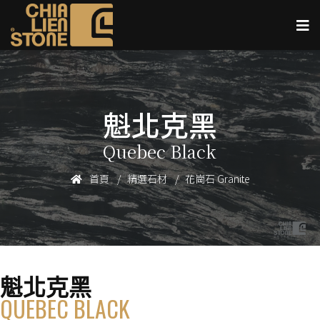
魁北克黑
Quebec Black
首頁
精選石材
花崗石 Granite
魁北克黑
QUEBEC BLACK