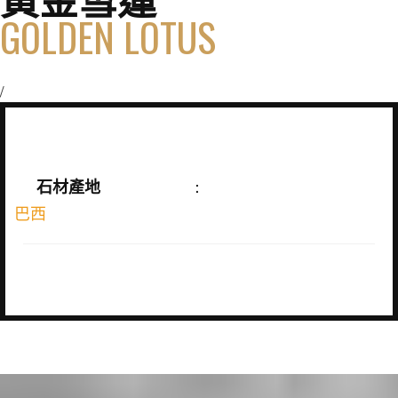
GOLDEN LOTUS
/
石材產地
:
巴西