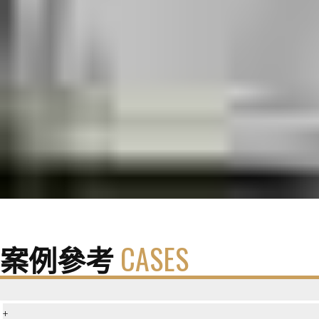
案例參考
CASES
+