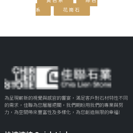
黃色系
綠色
系
花崗石
為呈現嶄新的視覺與感官的響宴，滿足客戶對石材特性不同
的需求，佳聯為您層層把關，我們期盼用我們的專業與努
力，為空間帶來豐富性及多樣化，為您創造無限的幸福!