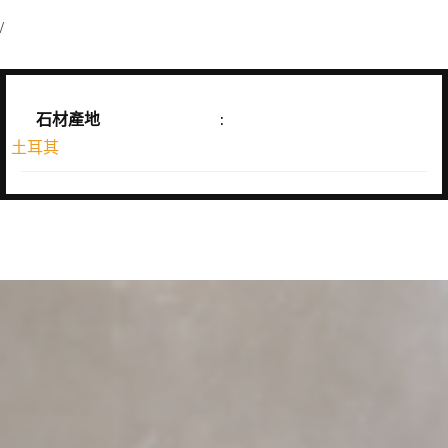
/
石材產地
:
土耳其