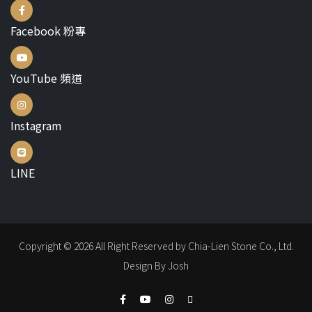
Facebook 粉專
YouTube 頻道
Instagram
LINE
Copyright © 2026 All Right Reserved by Chia-Lien Stone Co., Ltd.
Design By Josh