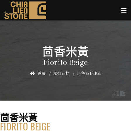
茴香米黃
Fiorito Beige
首頁
精選石材
米色系 BEIGE
茴香米黃
FIORITO BEIGE