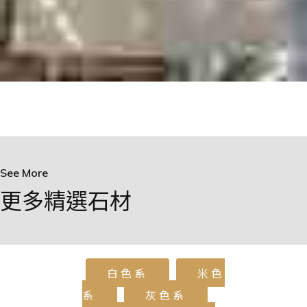
See More
更多精選石材
白色系
米色
系
灰色系