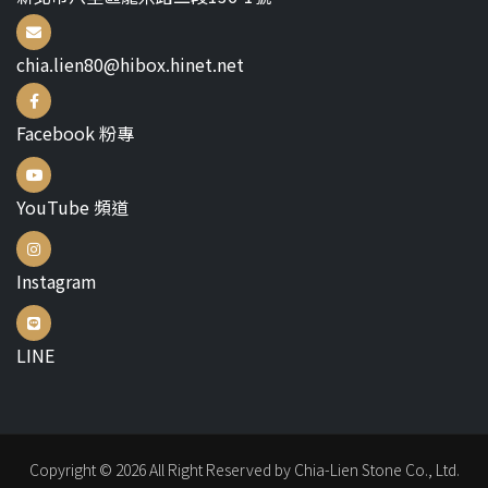
chia.lien80@hibox.hinet.net
Facebook 粉專
YouTube 頻道
Instagram
LINE
Copyright © 2026 All Right Reserved by Chia-Lien Stone Co., Ltd.