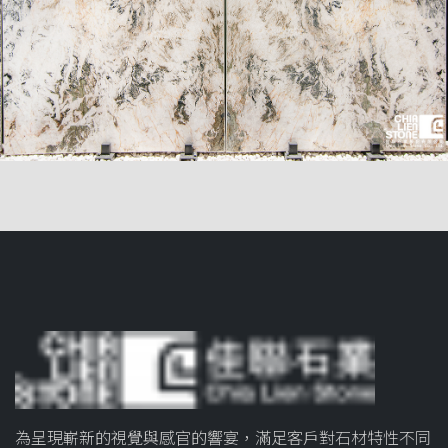
為呈現嶄新的視覺與感官的響宴，滿足客戶對石材特性不同