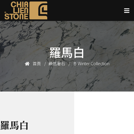
羅馬白
首頁
嚴選奢石
冬 Winter Collection
羅馬白