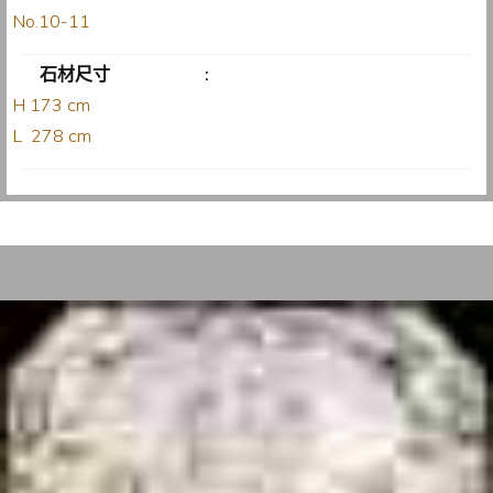
No.10-11
石材尺寸
:
H 173 cm
L 278 cm