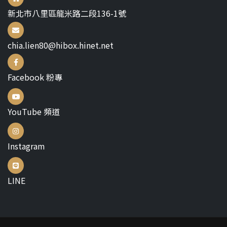
新北市八里區龍米路二段136-1號
chia.lien80@hibox.hinet.net
Facebook 粉專
YouTube 頻道
Instagram
LINE