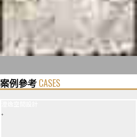
案例參考
CASES
澄逸空間設計
+