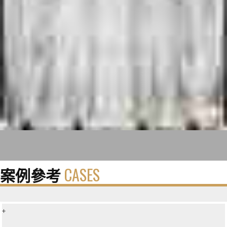
案例參考
CASES
+