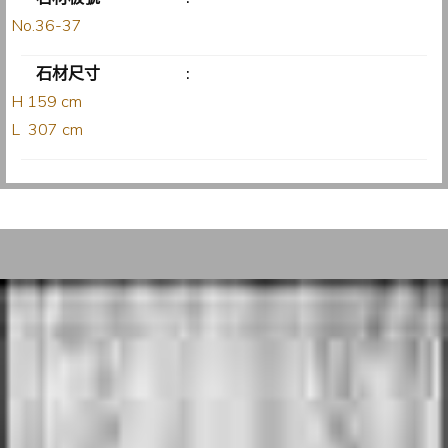
No.36-37
石材尺寸
:
H 159 cm
L 307 cm