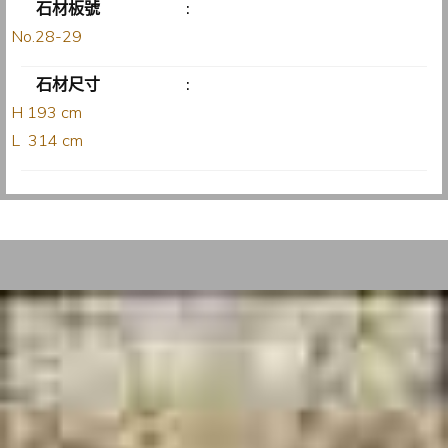
石材板號
:
No.28-29
石材尺寸
:
H 193 cm
L 314 cm