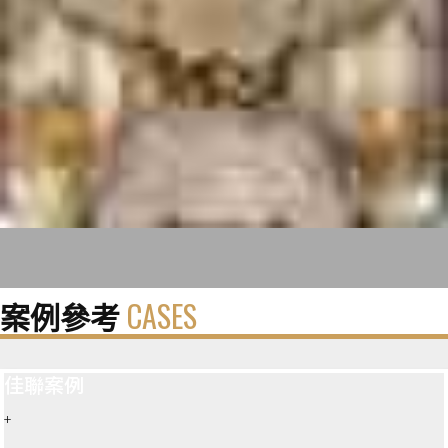
案例參考
CASES
佳聯案例
+