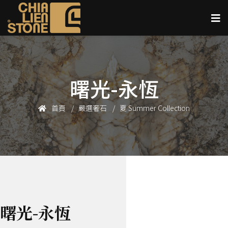
曙光-永恆
首頁
嚴選奢石
夏 Summer Collection
曙光-永恆