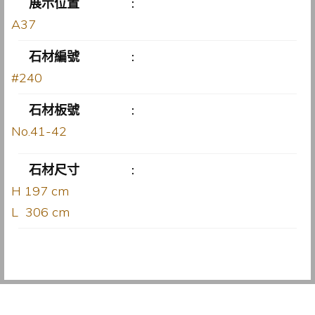
展示位置
:
A37
石材編號
:
#240
石材板號
:
No.41-42
石材尺寸
:
H 197 cm
L 306 cm