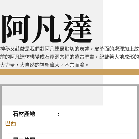
阿凡達
神秘又莊嚴是我們對阿凡達最貼切的表述，皮革面的處理加上紋
前的阿凡達彷彿變成石窟洞穴裡的遠古壁畫，紀載著大地成形的
大力量，大自然的神聖偉大，不言而喻。
石材產地
:
巴西