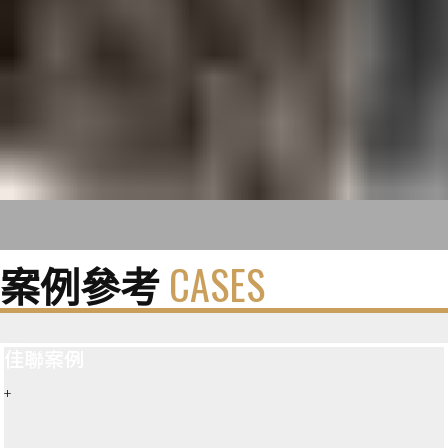
案例參考
CASES
佳聯案例
+