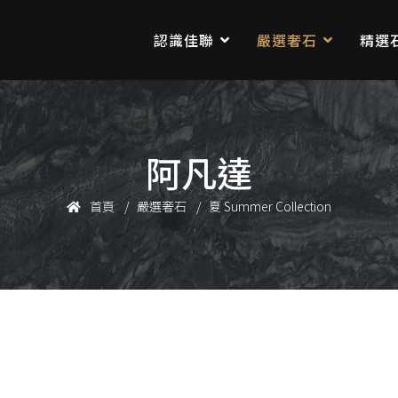
認識佳聯
嚴選奢石
精選
阿凡達
首頁
嚴選奢石
夏 Summer Collection