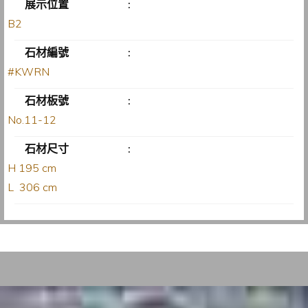
展示位置
:
B2
石材編號
:
#KWRN
石材板號
:
No.11-12
石材尺寸
:
H 195 cm
L 306 cm