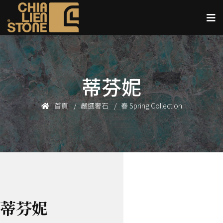
蒂芬妮
首頁
嚴選奢石
春 Spring Collection
蒂芬妮