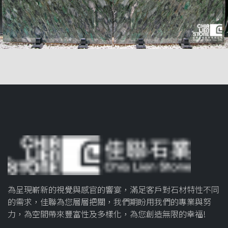
為呈現嶄新的視覺與感官的響宴，滿足客戶對石材特性不同
的需求，佳聯為您層層把關，我們期盼用我們的專業與努
力，為空間帶來豐富性及多樣化，為您創造無限的幸福!