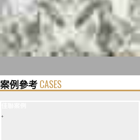
案例參考
CASES
佳聯案例
+