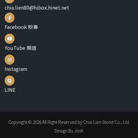
chia.lien80@hibox.hinet.net
Facebook 粉專
YouTube 頻道
Instagram
LINE
Copyright © 2026 All Right Reserved by Chia-Lien Stone Co., Ltd.
Design By Josh