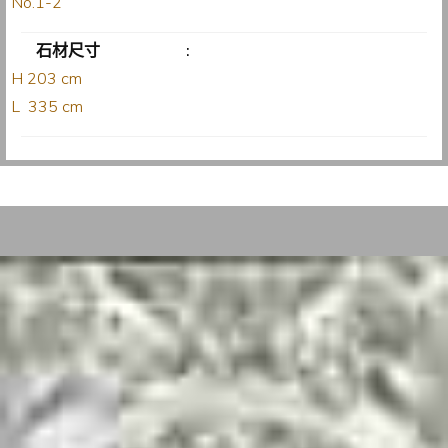
No.1-2
石材尺寸
:
H 203 cm
L 335 cm