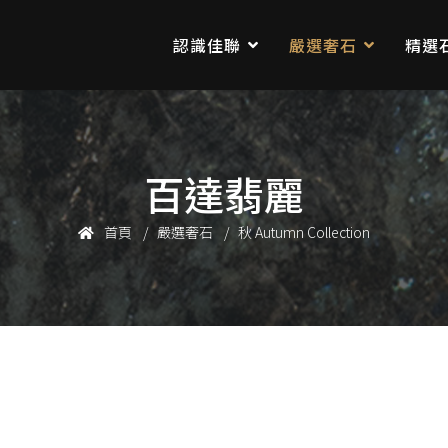
認識佳聯
嚴選奢石
精選
百達翡麗
首頁
嚴選奢石
秋 Autumn Collection