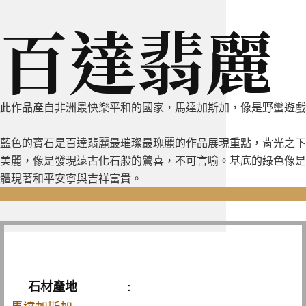
百達翡麗
此作品產自非洲最快樂平和的國家，馬達加斯加，像是野蠻遊戲
藍色的寶石是百達翡麗最璀璨最瑰麗的作品展現重點，背光之下
美麗，像是發現遠古化石般的驚喜，不可言喻。基底的綠色像是
體現著和平安寧與吉祥富貴。
石材產地
: