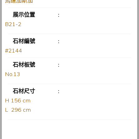
馬達加斯加
展示位置
:
B21-2
石材編號
:
#2144
石材板號
:
No.13
石材尺寸
:
H 156 cm
L 296 cm