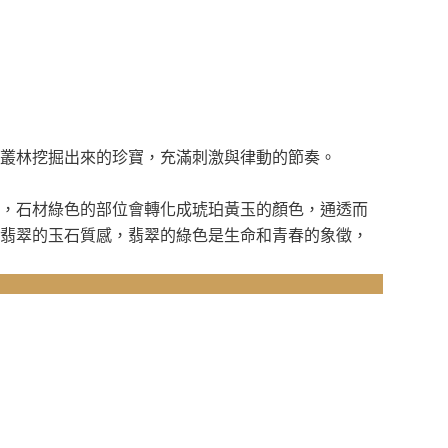
叢林挖掘出來的珍寶，充滿刺激與律動的節奏。
，石材綠色的部位會轉化成琥珀黃玉的顏色，通透而
翡翠的玉石質感，翡翠的綠色是生命和青春的象徵，