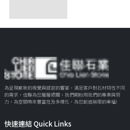
為呈現嶄新的視覺與感官的響宴，滿足客戶對石材特性不同
的需求，佳聯為您層層把關，我們期盼用我們的專業與努
力，為空間帶來豐富性及多樣化，為您創造無限的幸福!
快速連結 Quick Links