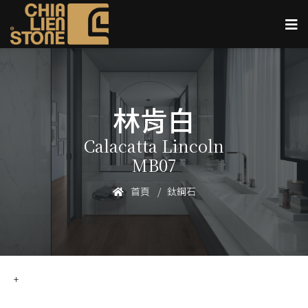
林肯白
Calacatta Lincoln
MB07
首頁
鈦鋼石
+