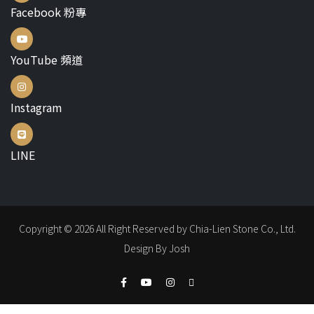
Facebook 粉專
YouTube 頻道
Instagram
LINE
Copyright © 2026 All Right Reserved by Chia-Lien Stone Co., Ltd.
Design By Josh