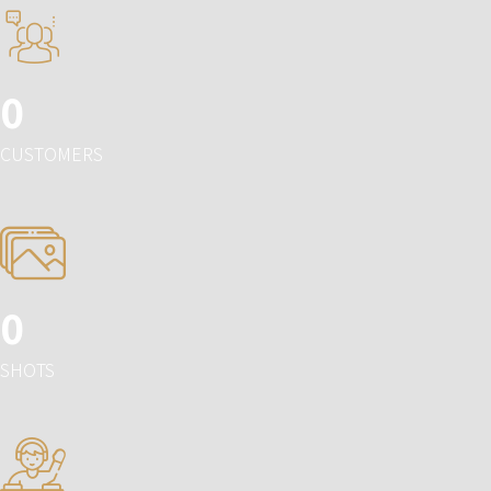
0
CUSTOMERS
0
SHOTS