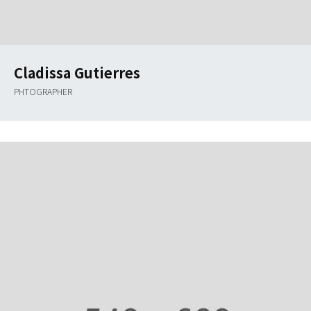
Cladissa Gutierres
PHTOGRAPHER